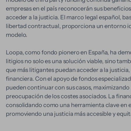
empresas en el país reconocerán sus benefici
acceder a la justicia. El marco legal español, ba
libertad contractual, proporciona un entorno id
modelo.
Loopa, como fondo pionero en España, ha demo
litigios no solo es una solución viable, sino ta
que más litigantes puedan acceder a la justici
financiera. Con el apoyo de fondos especializad
pueden continuar con sus casos, maximizando s
preocupación de los costes asociados. La financi
consolidando como una herramienta clave en el 
promoviendo una justicia más accesible y equit