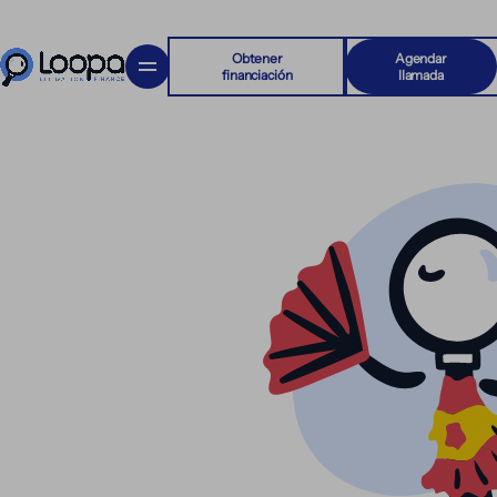
Obtener
Agendar
financiación
llamada