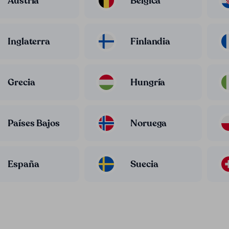
Austria
Bélgica
Inglaterra
Finlandia
Grecia
Hungría
Países Bajos
Noruega
España
Suecia