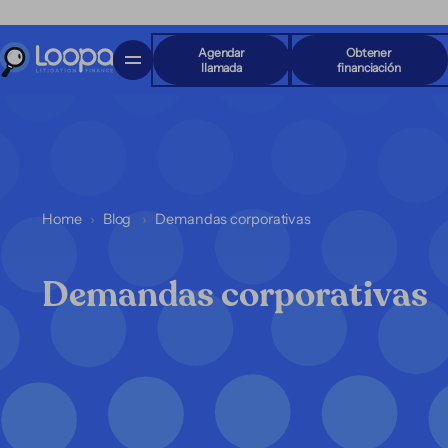
Agendar
Obtener
llamada
financiación
Home
Blog
Demandas corporativas
Demandas corporativas