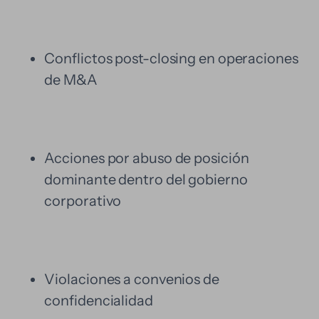
Conflictos post-closing en operaciones
de M&A
Acciones por abuso de posición
dominante dentro del gobierno
corporativo
Violaciones a convenios de
confidencialidad