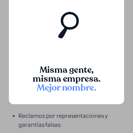
Disputas entre accionistas o socios
comerciales
Misma gente,
Incumplimientos en contratos de
misma empresa.
compraventa de empresas
Mejor nombre
.
Reclamos por representaciones y
garantías falsas