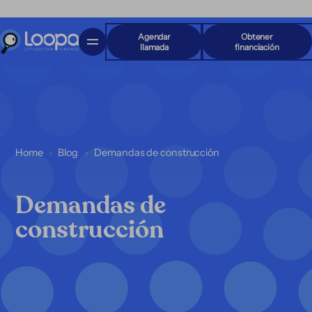
Agendar
Obtener
llamada
financiación
Home
Blog
Demandas de construcción
Demandas de
construcción