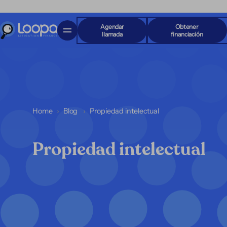
Agendar
Obtener
llamada
financiación
Home
Blog
Propiedad intelectual
Propiedad intelectual