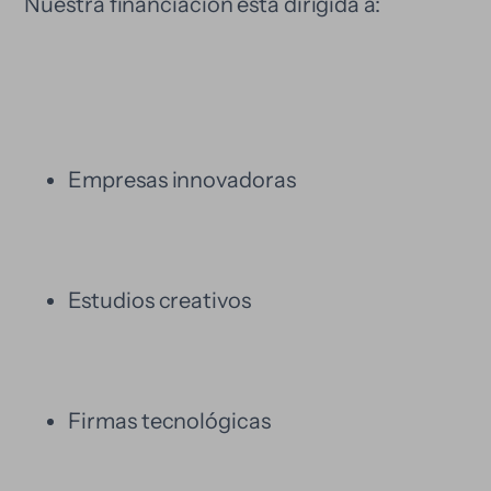
Nuestra financiación está dirigida a:
Empresas innovadoras
Estudios creativos
Firmas tecnológicas