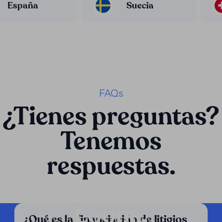
España
Suecia
FAQs
¿Tienes preguntas?
Tenemos
respuestas.
Loopa.
¿Qué es la financiación de litigios