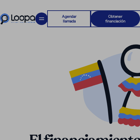
Agendar
Obtener
llamada
financiación