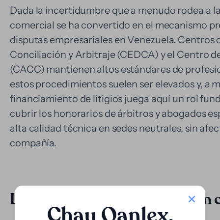
Dada la incertidumbre que a menudo rodea a la ju
comercial se ha convertido en el mecanismo pre
disputas empresariales en Venezuela. Centros 
Conciliación y Arbitraje (CEDCA) y el Centro d
(CACC) mantienen altos estándares de profesio
estos procedimientos suelen ser elevados y, a m
financiamiento de litigios juega aquí un rol fu
cubrir los honorarios de árbitros y abogados esp
alta calidad técnica en sedes neutrales, sin afec
compañía.
Litigios judiciales y protección 
Chau Qanlex
.