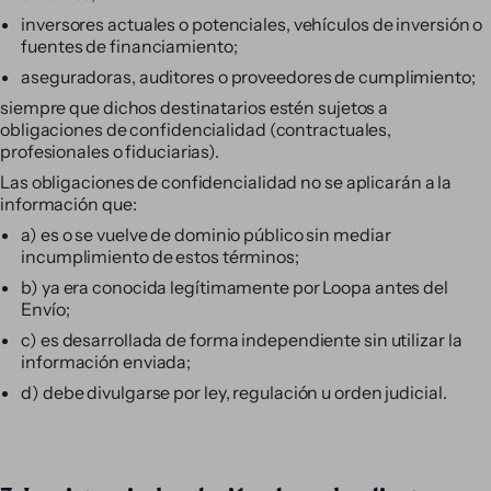
inversores actuales o potenciales, vehículos de inversión o
fuentes de financiamiento;
aseguradoras, auditores o proveedores de cumplimiento;
siempre que dichos destinatarios estén sujetos a
obligaciones de confidencialidad (contractuales,
profesionales o fiduciarias).
Las obligaciones de confidencialidad no se aplicarán a la
información que:
a) es o se vuelve de dominio público sin mediar
incumplimiento de estos términos;
b) ya era conocida legítimamente por Loopa antes del
Envío;
c) es desarrollada de forma independiente sin utilizar la
información enviada;
d) debe divulgarse por ley, regulación u orden judicial.