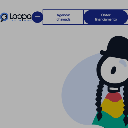
Agendar
Obter
chamada
financiamento