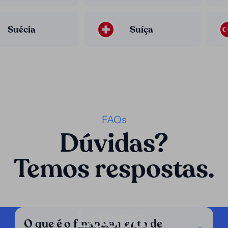
Suécia
Suíça
FAQs
Dúvidas?
Temos respostas.
Loopa.
O que é o financiamento de