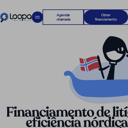
Agendar
Obter
chamada
financiamento
Financiamento de lit
eficiência nórdic