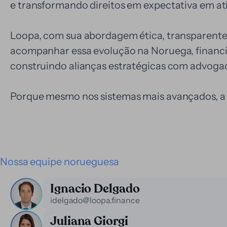
e transformando direitos em expectativa em ati
Loopa, com sua abordagem ética, transparente 
acompanhar essa evolução na Noruega, financ
construindo alianças estratégicas com advogad
Porque mesmo nos sistemas mais avançados, a 
Nossa equipe norueguesa
Ignacio Delgado
idelgado@loopa.finance
Juliana Giorgi