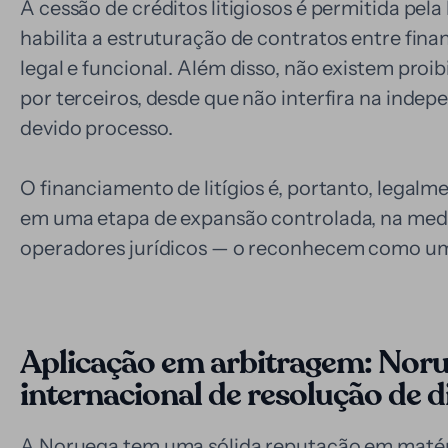
A cessão de créditos litigiosos é permitida pel
habilita a estruturação de contratos entre fi
legal e funcional. Além disso, não existem proi
por terceiros, desde que não interfira na ind
devido processo.
O financiamento de litígios é, portanto, legal
em uma etapa de expansão controlada, na med
operadores jurídicos — o reconhecem como uma
Aplicação em arbitragem: Noru
internacional de resolução de d
A Noruega tem uma sólida reputação em matér