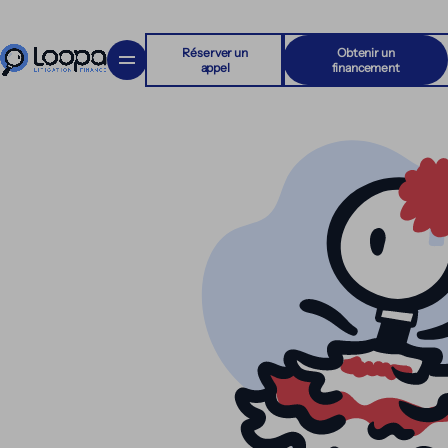
Réserver un
Obtenir un
appel
financement