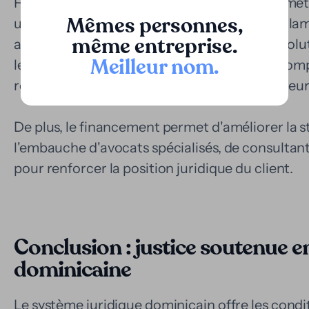
Face à cette réalité, le modèle de Loopa perme
Mêmes personnes,
une partie de la valeur économique de la réclam
même entreprise.
actif illiquide en liquidité immédiate. Cette sol
Meilleur nom
.
les poursuites contre l'État, les exécutions comp
réclamations commerciales de grande ampleur
De plus, le financement permet d'améliorer la st
l'embauche d'avocats spécialisés, de consultant
pour renforcer la position juridique du client.
Conclusion : justice soutenue 
dominicaine
Le système juridique dominicain offre les condi