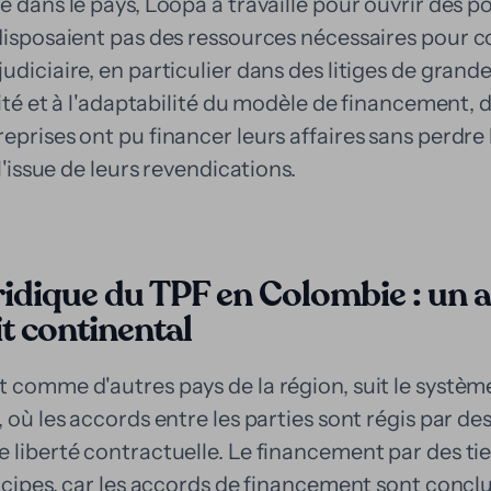
e dans le pays, Loopa a travaillé pour ouvrir des p
disposaient pas des ressources nécessaires pour co
udiciaire, en particulier dans des litiges de grand
ilité et à l'adaptabilité du modèle de financement
eprises ont pu financer leurs affaires sans perdre 
 l'issue de leurs revendications.
ridique du TPF en Colombie : un 
it continental
 comme d'autres pays de la région, suit le systèm
 où les accords entre les parties sont régis par de
 liberté contractuelle. Le financement par des ti
incipes, car les accords de financement sont concl