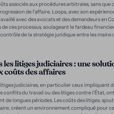
oûts associés aux procédures arbitrales, sans que 
progression de l'affaire. Loopa, avec son expérienc
 travaillé avec des avocats et des demandeurs en 
s de ces processus, soulageant le fardeau financier
contrôle de la stratégie juridique entre les mains 
les litiges judiciaires : une soluti
x coûts des affaires
itiges judiciaires, en particulier ceux impliquant d
conflits du travail ou des litiges contre l'État, o
t de longues périodes. Les coûts des litiges, ajout
iaire, créent un environnement compliqué pour c