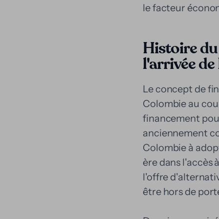
le facteur économ
Histoire du
l'arrivée d
Le concept de fi
Colombie au cours
financement pour
anciennement con
Colombie à adopt
ère dans l'accès à
l'offre d'alterna
être hors de por