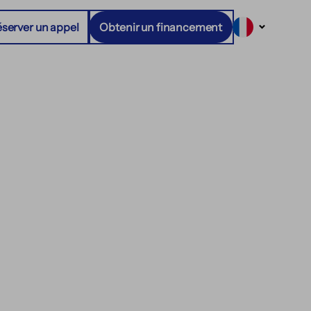
server un appel
Obtenir un financement