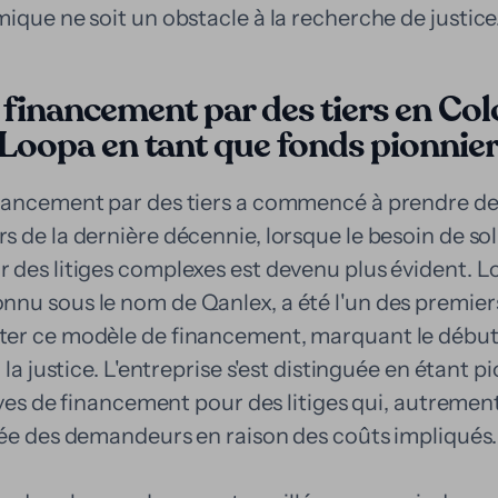
ique ne soit un obstacle à la recherche de justice
 financement par des tiers en Col
e Loopa en tant que fonds pionnie
nancement par des tiers a commencé à prendre de
 de la dernière décennie, lorsque le besoin de so
 des litiges complexes est devenu plus évident. L
nu sous le nom de Qanlex, a été l'un des premier
er ce modèle de financement, marquant le début
 la justice. L'entreprise s'est distinguée en étant 
tives de financement pour des litiges qui, autremen
tée des demandeurs en raison des coûts impliqués.