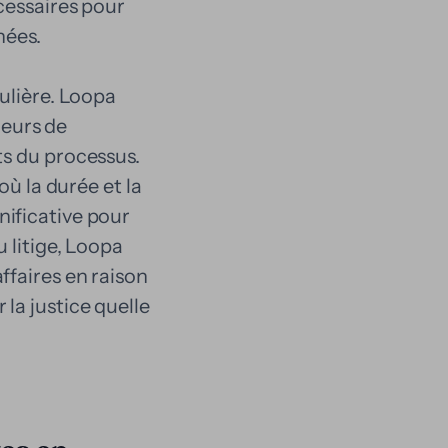
cessaires pour
nées.
ulière. Loopa
eurs de
ts du processus.
où la durée et la
nificative pour
 litige, Loopa
ffaires en raison
la justice quelle