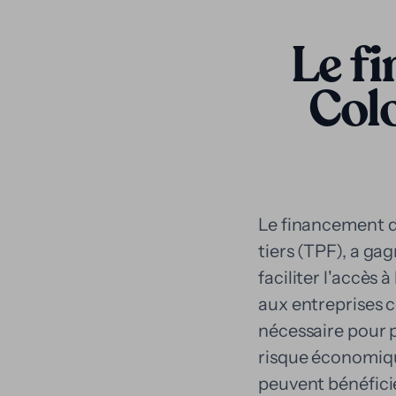
Le fi
Colo
Le financement d
tiers (TPF), a g
faciliter l'accès
aux entreprises c
nécessaire pour 
risque économiqu
peuvent bénéficie