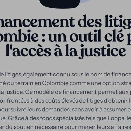
nancement des liti
mbie : un outil clé
l'accès à la justice
e litiges, également connu sous le nom de financ
agné du terrain en Colombie comme une option str
 à la justice. Ce modèle de financement permet au
onfrontées à des coûts élevés de litiges d'obtenir l
poursuivre leurs demandes, sans avoir à assumer 
e. Grâce à des fonds spécialisés tels que Loopa, 
r du soutien nécessaire pour mener leurs affaires