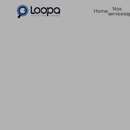
Nos
Home
services
a