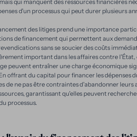
, mais qui manquent des ressources financières né
penses d'un processus qui peut durer plusieurs an
inancement des litiges prend une importance partic
tions de financement qui permettent aux demand
 revendications sans se soucier des coûts immédia
ièrement important dans les affaires contre l'État, 
tige peuvent entraîner une charge économique sig
n offrant du capital pour financer les dépenses du
s de ne pas être contraintes d'abandonner leurs a
ources, garantissant qu'elles peuvent rechercher 
 du processus.