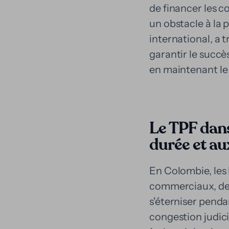
de financer les c
un obstacle à la 
international, a
garantir le succè
en maintenant le 
Le TPF dans 
durée et au
En Colombie, les l
commerciaux, des 
s'éterniser pendan
congestion judic