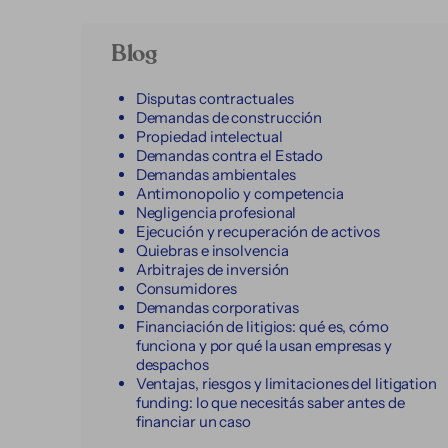
Blog
Disputas contractuales
Demandas de construcción
Propiedad intelectual
Demandas contra el Estado
Demandas ambientales
Antimonopolio y competencia
Negligencia profesional
Ejecución y recuperación de activos
Quiebras e insolvencia
Arbitrajes de inversión
Consumidores
Demandas corporativas
Financiación de litigios: qué es, cómo
funciona y por qué la usan empresas y
despachos
Ventajas, riesgos y limitaciones del litigation
funding: lo que necesitás saber antes de
financiar un caso