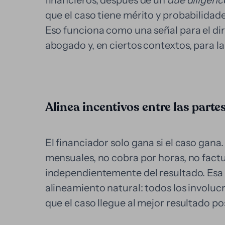
financieros, después de un
due diligenc
que el caso tiene mérito y probabilidade
Eso funciona como una señal para el dir
abogado y, en ciertos contextos, para l
Alinea incentivos entre las parte
El financiador solo gana si el caso gan
mensuales, no cobra por horas, no fact
independientemente del resultado. Esa 
alineamiento natural: todos los involuc
que el caso llegue al mejor resultado pos