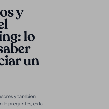
os y
el
ing: lo
saber
ciar un
sores y también
 le preguntes, es la