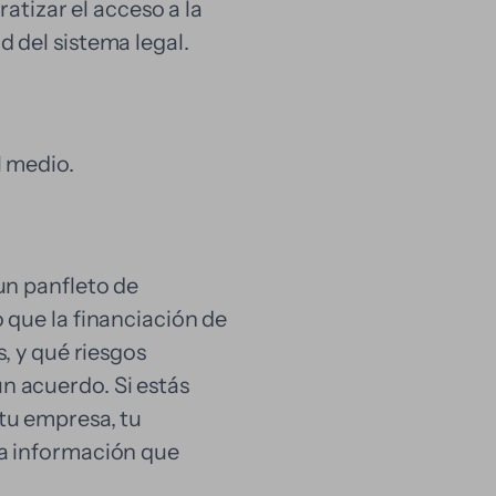
tizar el acceso a la
d del sistema legal.
l medio.
un panfleto de
o que la financiación de
s, y qué riesgos
n acuerdo. Si estás
tu empresa, tu
la información que