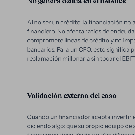
No genera deuda en el balance
Al no ser un crédito, la financiación n
financiero. No afecta ratios de endeud
compromete líneas de crédito y no impa
bancarios. Para un CFO, esto significa 
reclamación millonaria sin tocar el EBI
Validación externa del caso
Cuando un financiador acepta invertir e
diciendo algo: que su propio equipo de a