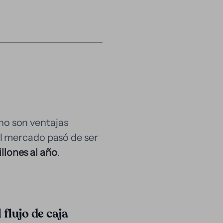
no son ventajas
el mercado pasó de ser
llones al año
.
 flujo de caja