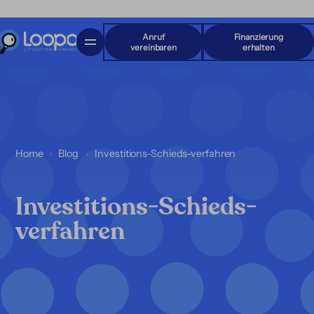
Anruf
Finanzierung
vereinbaren
erhalten
Home
Blog
Investitions-Schieds-verfahren
Investitions-Schieds-
verfahren