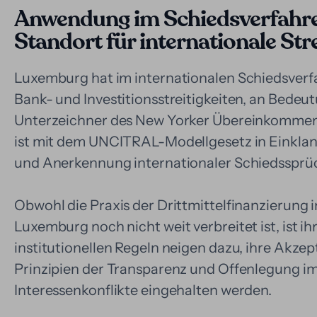
Anwendung im Schiedsverfahre
Standort für internationale Stre
Luxemburg hat im internationalen Schiedsverfa
Bank- und Investitionsstreitigkeiten, an Bede
Unterzeichner des New Yorker Übereinkommen
ist mit dem UNCITRAL-Modellgesetz in Einklang
und Anerkennung internationaler Schiedssprüc
Obwohl die Praxis der Drittmittelfinanzierung i
Luxemburg noch nicht weit verbreitet ist, ist ih
institutionellen Regeln neigen dazu, ihre Akzep
Prinzipien der Transparenz und Offenlegung im 
Interessenkonflikte eingehalten werden.