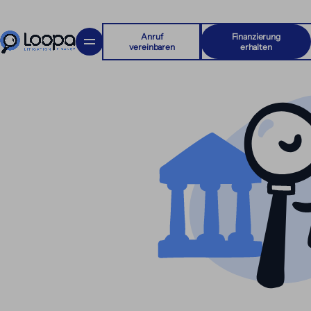
Anruf
Finanzierung
vereinbaren
erhalten