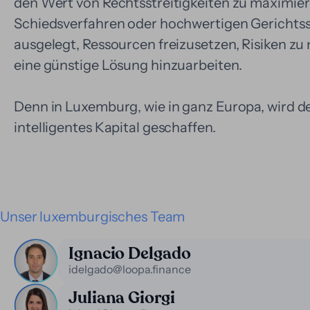
den Wert von Rechtsstreitigkeiten zu maximiere
Schiedsverfahren oder hochwertigen Gerichtsstr
ausgelegt, Ressourcen freizusetzen, Risiken zu
eine günstige Lösung hinzuarbeiten.
Denn in Luxemburg, wie in ganz Europa, wird d
intelligentes Kapital geschaffen.
Unser luxemburgisches Team
Ignacio Delgado
idelgado@loopa.finance
Juliana Giorgi