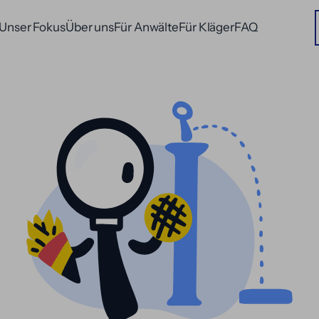
Unser Fokus
Über uns
Für Anwälte
Für Kläger
FAQ