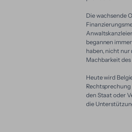
Die wachsende Of
Finanzierungsmet
Anwaltskanzleie
begannen immer h
haben, nicht nur 
Machbarkeit des 
Heute wird Belgie
Rechtsprechung a
den Staat oder V
die Unterstützu