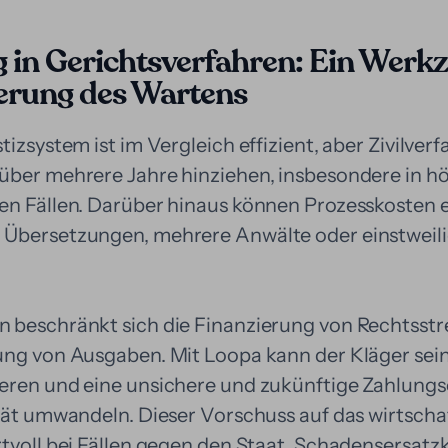
in Gerichtsverfahren: Ein Werkz
erung des Wartens
tizsystem ist im Vergleich effizient, aber Zivilve
über mehrere Jahre hinziehen, insbesondere in h
en Fällen. Darüber hinaus können Prozesskosten 
 Übersetzungen, mehrere Anwälte oder einstweil
 beschränkt sich die Finanzierung von Rechtsstre
ung von Ausgaben. Mit Loopa kann der Kläger se
eren und eine unsichere und zukünftige Zahlungs
ität umwandeln. Dieser Vorschuss auf das wirtscha
rtvoll bei Fällen gegen den Staat, Schadensersatz