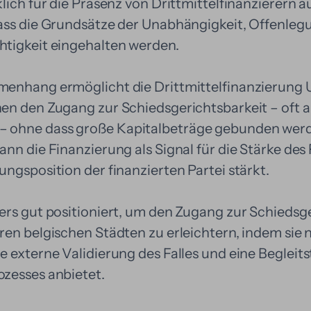
lich für die Präsenz von Drittmittelfinanzierern 
ass die Grundsätze der Unabhängigkeit, Offenleg
tigkeit eingehalten werden.
menhang ermöglicht die Drittmittelfinanzierun
en den Zugang zur Schiedsgerichtsbarkeit – oft al
ohne dass große Kapitalbeträge gebunden wer
nn die Finanzierung als Signal für die Stärke des 
ngsposition der finanzierten Partei stärkt.
ers gut positioniert, um den Zugang zur Schiedsge
en belgischen Städten zu erleichtern, indem sie n
e externe Validierung des Falles und eine Begleit
zesses anbietet.