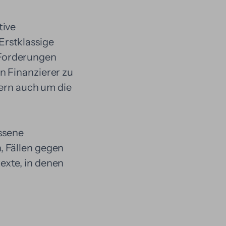
tive
Erstklassige
 Forderungen
n Finanzierer zu
dern auch um die
ossene
, Fällen gegen
exte, in denen