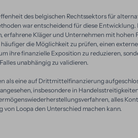
fenheit des belgischen Rechtssektors für alterna
hoden war entscheidend für diese Entwicklung. 
n, erfahrene Kläger und Unternehmen mit hohen
äufiger die Möglichkeit zu prüfen, einen externe
um ihre finanzielle Exposition zu reduzieren, son
Falles unabhängig zu validieren.
n als eine auf Drittmittelfinanzierung aufgeschl
ngesehen, insbesondere in Handelsstreitigkeiten
ermögenswiederherstellungsverfahren, alles Kont
ng von Loopa den Unterschied machen kann.