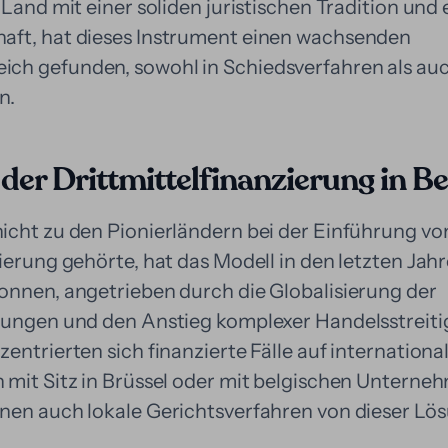
 Land mit einer soliden juristischen Tradition und 
aft, hat dieses Instrument einen wachsenden
h gefunden, sowohl in Schiedsverfahren als auc
n.
der Drittmittelfinanzierung in Be
icht zu den Pionierländern bei der Einführung vo
ierung gehörte, hat das Modell in den letzten Jah
onnen, angetrieben durch die Globalisierung der
tungen und den Anstieg komplexer Handelsstreiti
entrierten sich finanzierte Fälle auf internationa
 mit Sitz in Brüssel oder mit belgischen Unterne
nen auch lokale Gerichtsverfahren von dieser Lö