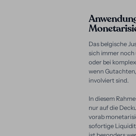
Anwendung 
Monetarisi
Das belgische Jus
sich immer noch 
oder bei komplex
wenn Gutachten,
involviert sind.
In diesem Rahmen
nur auf die Deck
vorab monetarisi
sofortige Liquid
ist besonders we