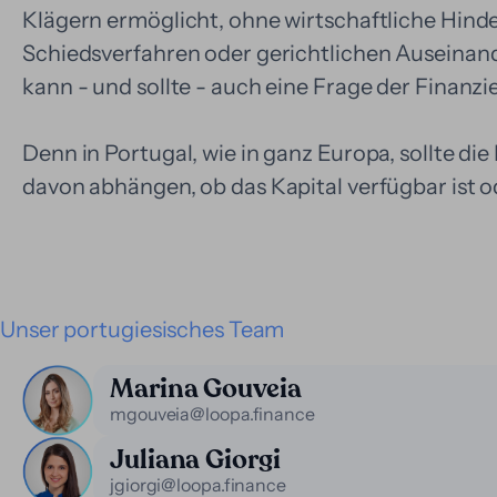
Klägern ermöglicht, ohne wirtschaftliche Hin
Schiedsverfahren oder gerichtlichen Auseinand
kann - und sollte - auch eine Frage der Finanzi
Denn in Portugal, wie in ganz Europa, sollte di
davon abhängen, ob das Kapital verfügbar ist o
Unser portugiesisches Team
Marina Gouveia
mgouveia@loopa.finance
Juliana Giorgi
jgiorgi@loopa.finance