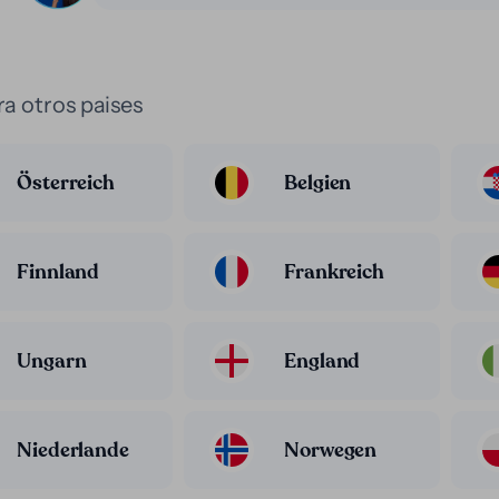
a otros paises
Österreich
Belgien
Finnland
Frankreich
Ungarn
England
Niederlande
Norwegen