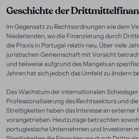
Geschichte der Drittmittelfinan
Im Gegensatz zu Rechtsordnungen wie dem Ver
Niederlanden, wo die Finanzierung durch Dritte 
die Praxis in Portugal relativ neu. Über viele 
juristischen Gemeinschaft mit Vorsicht betrach
und teilweise aufgrund des Mangels an spezifis
Jahren hat sich jedoch das Umfeld zu ändern 
Das Wachstum der internationalen Schiedsgeri
Professionalisierung des Rechtssektors und d
Streitigkeiten haben das Interesse an externe
vorangetrieben. Heutzutage betrachten sowohl
portugiesische Unternehmen und Investoren 
Streitigkeiten die Finanzierung durch Dritte al