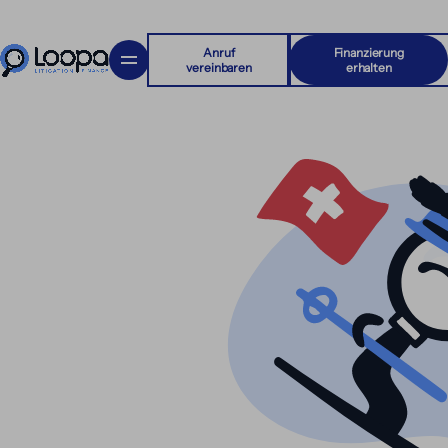
Anruf
Finanzierung
vereinbaren
erhalten