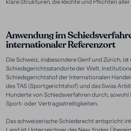
klare Strukturen, die Rechte und Pflichten alle
Anwendung im Schiedsverfahren
internationaler Referenzort
Die Schweiz, insbesondere Genf und Zürich, is
Schiedsgerichtsstandorte der Welt. Institution
Schiedsgerichtshof der Internationalen Hande
des TAS (Sportgerichtshof) und das Swiss Arbit
Hunderte von Schiedsverfahren durch, sowohl i
Sport- oder Vertragsstreitigkeiten.
Das schweizerische Schiedsrecht entspricht in
Land ist Unterzeichner des New Yorker Übere