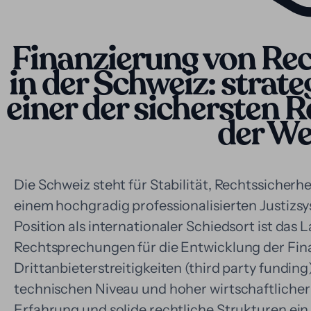
Finanzierung von Rec
in der Schweiz: strate
einer der sichersten
der We
Die Schweiz steht für Stabilität, Rechtssicherhei
einem hochgradig professionalisierten Justiz
Position als internationaler Schiedsort ist das 
Rechtsprechungen für die Entwicklung der Fin
Drittanbieterstreitigkeiten (third party fundi
technischen Niveau und hoher wirtschaftlicher 
Erfahrung und solide rechtliche Strukturen ein,