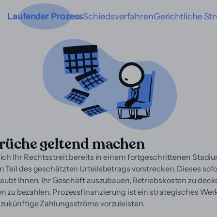
Laufender Prozess
Schiedsverfahren
Gerichtliche Str
rüche geltend machen
ich Ihr Rechtsstreit bereits in einem fortgeschrittenen Stad
 Teil des geschätzten Urteilsbetrags vorstrecken. Dieses sofo
rlaubt Ihnen, Ihr Geschäft auszubauen, Betriebskosten zu dec
en zu bezahlen. Prozessfinanzierung ist ein strategisches We
 zukünftige Zahlungsströme vorzuleisten.