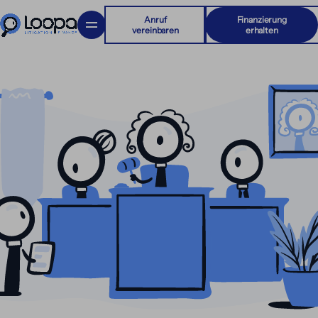
Anruf
Finanzierung
vereinbaren
erhalten