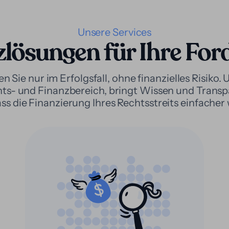
Unsere Services
zlösungen für Ihre For
n Sie nur im Erfolgsfall, ohne finanzielles Risiko.
ts- und Finanzbereich, bringt Wissen und Transpar
ss die Finanzierung Ihres Rechtsstreits einfacher 