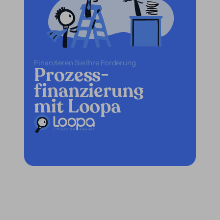
Finanzieren Sie Ihre Forderung
Prozess-
finanzierung
mit Loopa