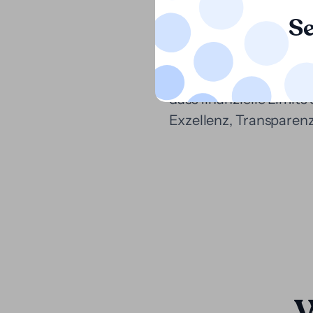
Leistungsfähigkeit der 
Se
Kurz gesagt, unser Zie
ermöglichen, mit der U
dass finanzielle Limit
Exzellenz, Transparenz 