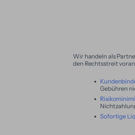
Wir handeln als Partn
den Rechtsstreit voran
Kundenbind
Gebühren ni
Risikominim
Nichtzahlung
Sofortige Liq