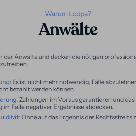
Warum Loopa?
Anwälte
er der Anwälte und decken die nötigen profession
zutreiben.
ung:
Es ist nicht mehr notwendig, Fälle abzulehne
cht bezahlt werden können.
ierung:
Zahlungen im Voraus garantieren und das 
 im Falle negativer Ergebnisse abdecken.
uidität:
Ohne auf das Ergebnis des Rechtsstreits 