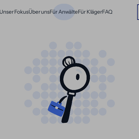
Unser Fokus
Über uns
Für Anwälte
Für Kläger
FAQ