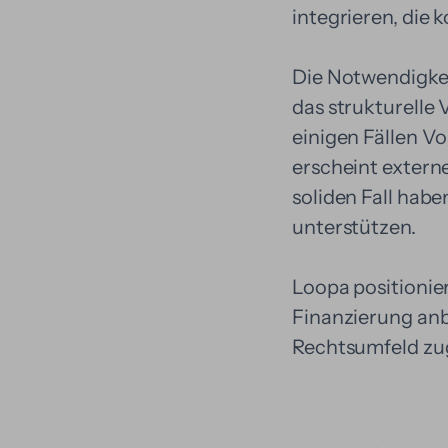
integrieren, die 
Die Notwendigkei
das strukturelle
einigen Fällen V
erscheint externe
soliden Fall habe
unterstützen.
Loopa positionier
Finanzierung anb
Rechtsumfeld zu