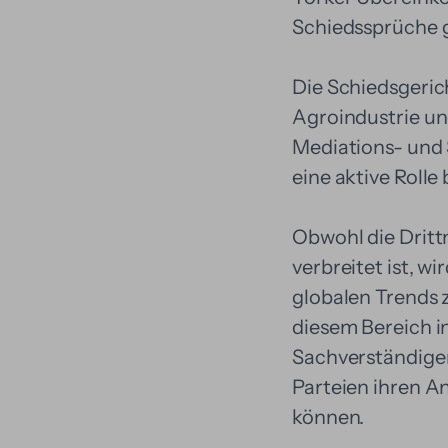
Schiedssprüche g
Die Schiedsgeric
Agroindustrie un
Mediations- und
eine aktive Rolle
Obwohl die Dritt
verbreitet ist, w
globalen Trends 
diesem Bereich i
Sachverständigen
Parteien ihren A
können.