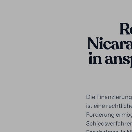
R
Nicara
in an
Die Finanzierung
ist eine rechtlich
Forderung ermögl
Schiedsverfahren