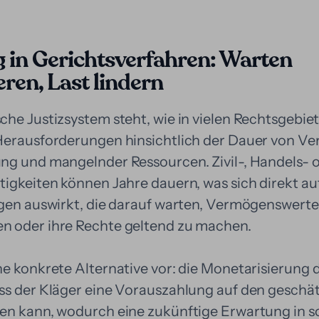
in Gerichtsverfahren: Warten
ren, Last lindern
he Justizsystem steht, wie in vielen Rechtsgebie
Herausforderungen hinsichtlich der Dauer von Ve
ng und mangelnder Ressourcen. Zivil-, Handels- 
igkeiten können Jahre dauern, was sich direkt auf 
igen auswirkt, die darauf warten, Vermögenswerte
n oder ihre Rechte geltend zu machen.
e konkrete Alternative vor: die Monetarisierung d
ss der Kläger eine Vorauszahlung auf den geschä
en kann, wodurch eine zukünftige Erwartung in s