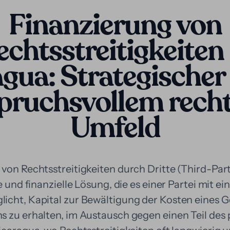
Finanzierung von
echtsstreitigkeiten 
gua: Strategische
spruchsvollem recht
Umfeld
 von Rechtsstreitigkeiten durch Dritte (Third-Pa
e und finanzielle Lösung, die es einer Partei mit ei
icht, Kapital zur Bewältigung der Kosten eines G
s zu erhalten, im Austausch gegen einen Teil des 