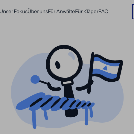
Unser Fokus
Über uns
Für Anwälte
Für Kläger
FAQ