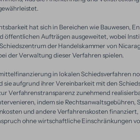
ewährleistet.
htsbarkeit hat sich in Bereichen wie Bauwesen, En
d öffentlichen Aufträgen ausgeweitet, wobei Insti
 Schiedszentrum der Handelskammer von Nicar
 bei der Verwaltung dieser Verfahren spielen.
mittelfinanzierung in lokalen Schiedsverfahren no
ird sie aufgrund ihrer Vereinbarkeit mit den Schie
zur Verfahrenstransparenz zunehmend realisierba
ntervenieren, indem sie Rechtsanwaltsgebühren,
kosten und andere Verfahrenskosten finanziert, 
nspruch ohne wirtschaftliche Einschränkungen v