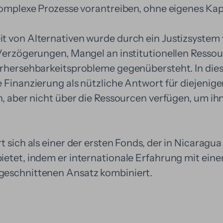
komplexe Prozesse vorantreiben, ohne eigenes Kapi
t von Alternativen wurde durch ein Justizsystem
 Verzögerungen, Mangel an institutionellen Ressou
orhersehbarkeitsprobleme gegenübersteht. In di
 Finanzierung als nützliche Antwort für diejenige
n, aber nicht über die Ressourcen verfügen, um ih
t sich als einer der ersten Fonds, der in Nicaragua
ietet, indem er internationale Erfahrung mit eine
geschnittenen Ansatz kombiniert.