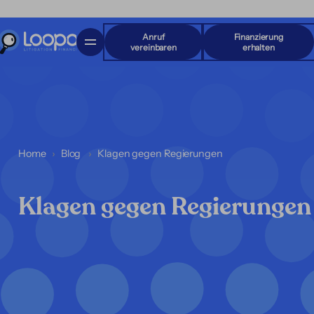
Anruf
Finanzierung
vereinbaren
erhalten
Home
Blog
Klagen gegen Regierungen
Klagen gegen Regierungen