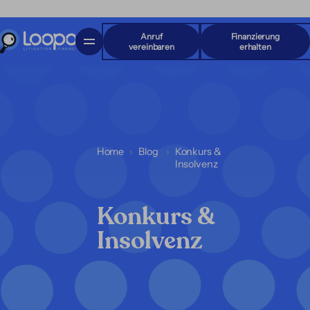
Anruf
Finanzierung
vereinbaren
erhalten
Home
Blog
Konkurs &
Insolvenz
Konkurs &
Insolvenz