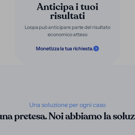
Anticipa i tuoi
risultati
Loopa può anticipare parte del risultato
economico atteso
Monetizza la tua richiesta.
Una soluzione per ogni caso
una pretesa. Noi abbiamo la soluz