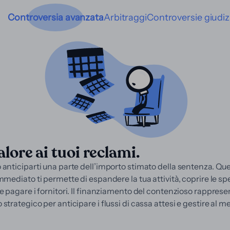
Controversia avanzata
Arbitraggi
Controversie giudiz
alore ai tuoi reclami.
anticiparti una parte dell’importo stimato della sentenza. Qu
mmediato ti permette di espandere la tua attività, coprire le sp
e pagare i fornitori. Il finanziamento del contenzioso rappres
strategico per anticipare i flussi di cassa attesi e gestire al me