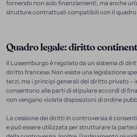
fornendo non solo finanziamenti, ma anche un'an
strutture contrattuali compatibili con il quadro 
Quadro legale: diritto continent
Il Lussemburgo è regolato da un sistema di diritt
diritto francese. Non esiste una legislazione spe
terzi, ma i principi generali del diritto privato - 
consentono alle parti di stipulare accordi di fi
non vengano violate disposizioni di ordine pubb
La cessione dei diritti in controversia è consen
e può essere utilizzata per strutturare la partec
della controversia. Inoltre, l'ordinamento giurid