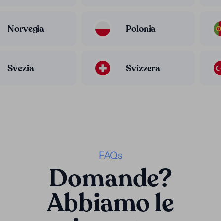
Norvegia
Polonia
Svezia
Svizzera
FAQs
Domande?
Abbiamo le