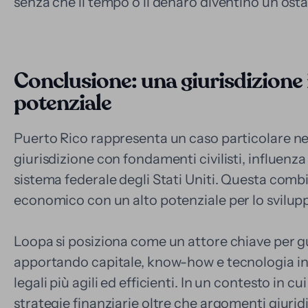
senza che il tempo o il denaro diventino un osta
Conclusione: una giurisdizione 
potenziale
Puerto Rico rappresenta un caso particolare n
giurisdizione con fondamenti civilisti, influenz
sistema federale degli Stati Uniti. Questa com
economico con un alto potenziale per lo svilup
Loopa si posiziona come un attore chiave per g
apportando capitale, know-how e tecnologia in
legali più agili ed efficienti. In un contesto in 
strategie finanziarie oltre che argomenti giuridi