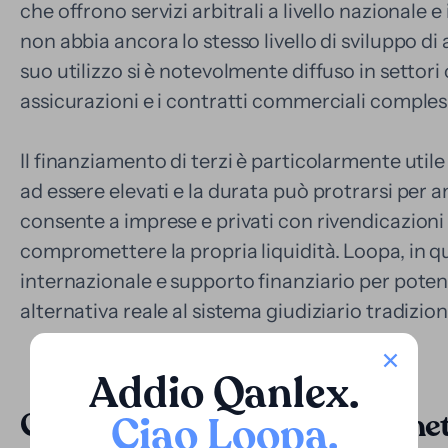
che offrono servizi arbitrali a livello nazionale 
non abbia ancora lo stesso livello di sviluppo di 
suo utilizzo si è notevolmente diffuso in settori 
assicurazioni e i contratti commerciali comples
Il finanziamento di terzi è particolarmente utile
ad essere elevati e la durata può protrarsi per a
consente a imprese e privati con rivendicazioni 
compromettere la propria liquidità. Loopa, in q
internazionale e supporto finanziario per potenz
alternativa reale al sistema giudiziario tradizion
Addio Qanlex
.
Controversie giudiziarie: mone
Ciao Loopa
.