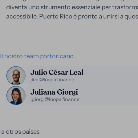
diventa uno strumento essenziale per trasformar
accessibile. Puerto Rico è pronto a unirsi a que
Il nostro team portoricano
Julio César Leal
jleal@loopa.finance
Juliana Giorgi
jgiorgi@loopa.finance
a otros paises