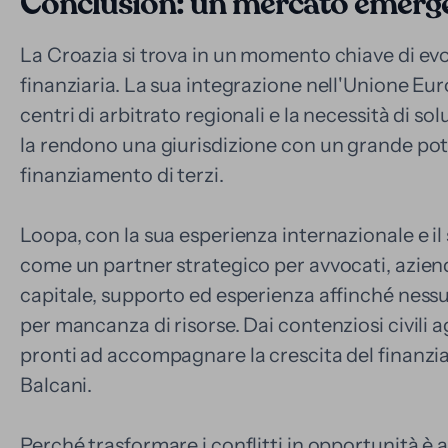
Conclusion: un mercato emerge
La Croazia si trova in un momento chiave di ev
finanziaria. La sua integrazione nell'Unione Eur
centri di arbitrato regionali e la necessità di sol
la rendono una giurisdizione con un grande pote
finanziamento di terzi.
Loopa, con la sua esperienza internazionale e il 
come un partner strategico per avvocati, aziend
capitale, supporto ed esperienza affinché nes
per mancanza di risorse. Dai contenziosi civili ag
pronti ad accompagnare la crescita del finanzi
Balcani.
Perché trasformare i conflitti in opportunità è 