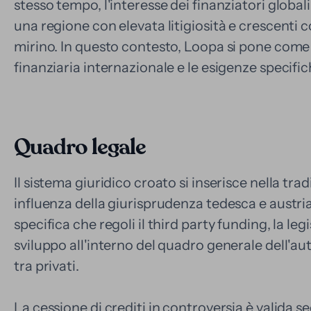
stesso tempo, l'interesse dei finanziatori global
una regione con elevata litigiosità e crescenti c
mirino. In questo contesto, Loopa si pone come 
finanziaria internazionale e le esigenze specifi
Quadro legale
Il sistema giuridico croato si inserisce nella trad
influenza della giurisprudenza tedesca e austri
specifica che regoli il third party funding, la le
sviluppo all'interno del quadro generale dell'au
tra privati.
La cessione di crediti in controversia è valida s