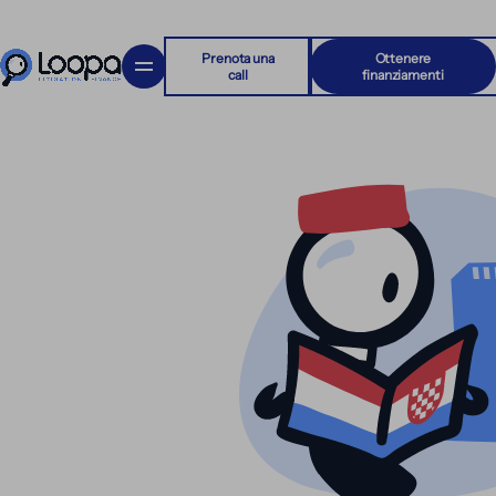
Prenota una
Ottenere
call
finanziamenti