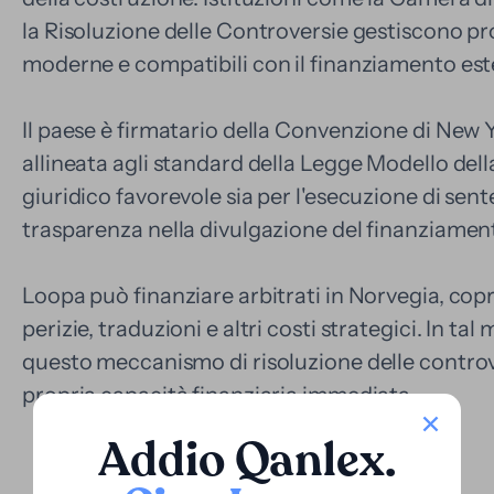
la Risoluzione delle Controversie gestiscono p
moderne e compatibili con il finanziamento est
Il paese è firmatario della Convenzione di New Yo
allineata agli standard della Legge Modello d
giuridico favorevole sia per l'esecuzione di sent
trasparenza nella divulgazione del finanziame
Loopa può finanziare arbitrati in Norvegia, copre
perizie, traduzioni e altri costi strategici. In ta
questo meccanismo di risoluzione delle controve
propria capacità finanziaria immediata.
Addio Qanlex
.