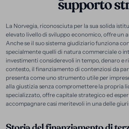
supporto st
La Norvegia, riconosciuta per la sua solida istit
elevato livello di sviluppo economico, offre un 
Anche se il suo sistema giudiziario funziona con
specialmente quelli di natura commerciale o i
investimenti considerevoli in tempo, denaro e ri
contesto, il finanziamento di contenziosi da part
presenta come uno strumento utile per imprese
alla giustizia senza compromettere la propria l
specializzato, offre capitale strategico ed espe
accompagnare casi meritevoli in una delle giuris
Storia del finanziamento di terz