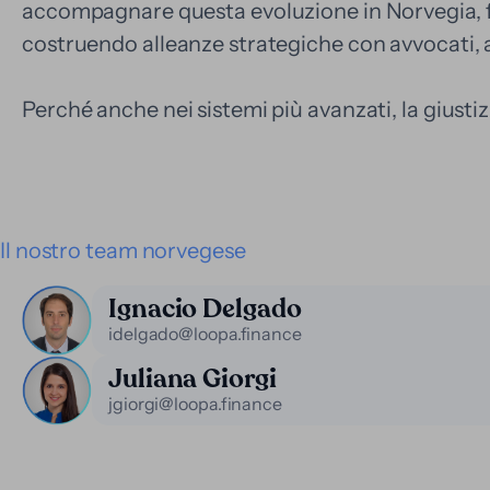
accompagnare questa evoluzione in Norvegia, f
costruendo alleanze strategiche con avvocati, a
Perché anche nei sistemi più avanzati, la giusti
Il nostro team norvegese
Ignacio Delgado
idelgado@loopa.finance
Juliana Giorgi
jgiorgi@loopa.finance