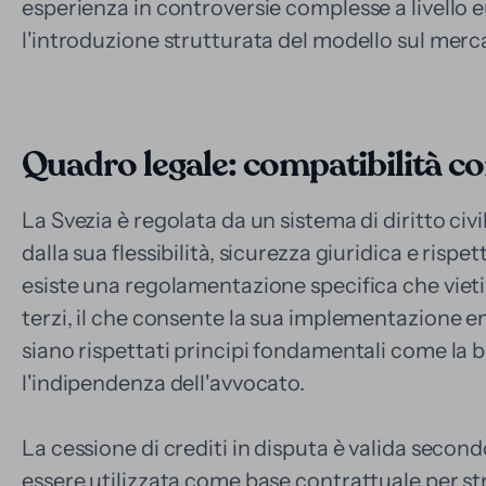
esperienza in controversie complesse a livello 
l'introduzione strutturata del modello sul merc
Quadro legale: compatibilità con
La Svezia è regolata da un sistema di diritto civ
dalla sua flessibilità, sicurezza giuridica e rispe
esiste una regolamentazione specifica che vieti 
terzi, il che consente la sua implementazione entr
siano rispettati principi fondamentali come la 
l'indipendenza dell'avvocato.
La cessione di crediti in disputa è valida second
essere utilizzata come base contrattuale per stru