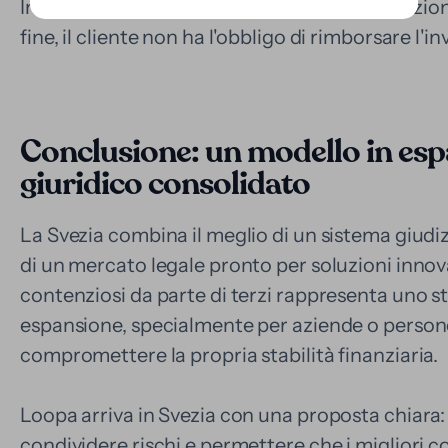
Inoltre, il modello di Loopa si basa sull'assunzion
fine, il cliente non ha l'obbligo di rimborsare l'i
Conclusione: un modello in esp
giuridico consolidato
La Svezia combina il meglio di un sistema giudiz
di un mercato legale pronto per soluzioni innova
contenziosi da parte di terzi rappresenta uno st
espansione, specialmente per aziende o person
compromettere la propria stabilità finanziaria.
Loopa arriva in Svezia con una proposta chiara: 
condividere rischi e permettere che i migliori con