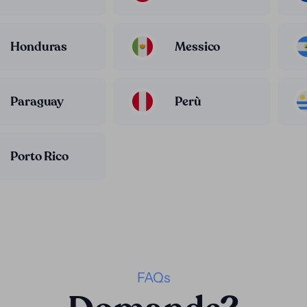
Honduras
Messico
Paraguay
Perù
Porto Rico
FAQs