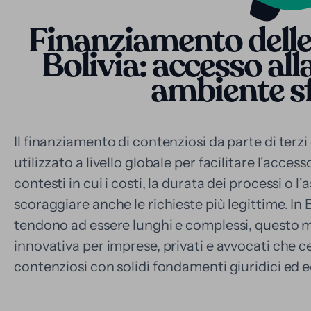
Finanziamento delle
Bolivia: accesso alla
ambiente s
Il finanziamento di contenziosi da parte di ter
utilizzato a livello globale per facilitare l'access
contesti in cui i costi, la durata dei processi o 
scoraggiare anche le richieste più legittime. In B
tendono ad essere lunghi e complessi, questo m
innovativa per imprese, privati e avvocati che c
contenziosi con solidi fondamenti giuridici ed 